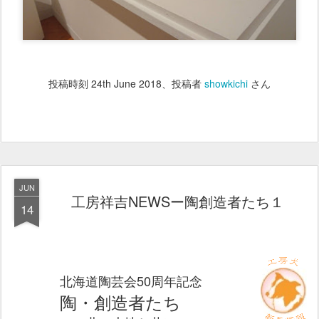
投稿時刻
24th June 2018
、投稿者
showkichi
さん
JUN
工房祥吉NEWSー陶創造者たち１
14
北海道陶芸会50周年記念
陶・創造者たち