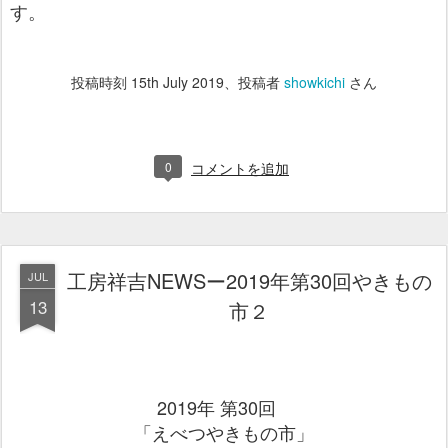
す。
投稿時刻
15th July 2019
、投稿者
showkichi
さん
0
コメントを追加
工房祥吉NEWSー2019年第30回やきもの
JUL
13
市２
2019年 第30回
「えべつやきもの市」