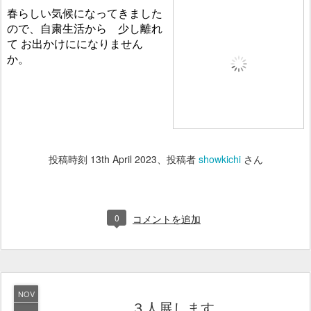
春らしい気候になってきました
ので、自粛生活から 少し離れ
て お出かけにになりません
か。
投稿時刻
13th April 2023
、投稿者
showkichi
さん
0
コメントを追加
NOV
３人展します