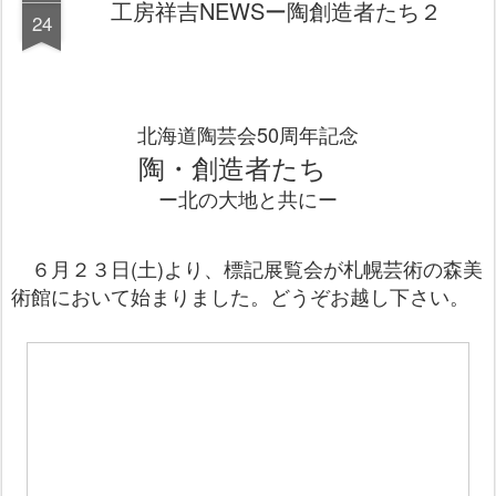
工房祥吉NEWSー陶創造者たち２
24
北海道陶芸会50周年記念
陶・創造者たち
ー北の大地と共にー
６月２３日(土)より、標記展覧会が札幌芸術の森美
術館において始まりました。どうぞお越し下さい。