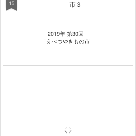
15
市３
2019年 第30回
「えべつやきもの市」