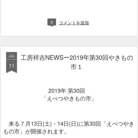
0
コメントを追加
工房祥吉NEWSー2019年第30回やきもの
JUL
11
市１
2019年 第30回
「えべつやきもの市」
来る７月13日(土)・14日(日)に第30回「えべつやき
もの市」が開催されます。