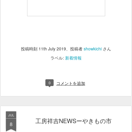
投稿時刻
11th July 2019
、投稿者
showkichi
さん
ラベル:
新着情報
0
コメントを追加
JUL
工房祥吉NEWSーやきもの市
8