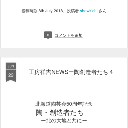
投稿時刻
8th July 2018
、投稿者
showkichi
さん
0
コメントを追加
JUN
工房祥吉NEWSー陶創造者たち４
29
北海道陶芸会50周年記念
陶・創造者たち
ー北の大地と共にー