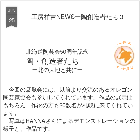
JUN
工房祥吉NEWSー陶創造者たち３
25
北海道陶芸会50周年記念
陶・創造者たち
ー北の大地と共にー
今回の展覧会には、以前より交流のあるオレゴン
陶芸家協会も参加してくれています。作品の展示は
もちろん、作家の方も20数名が札幌に来てくれてい
ます。
写真はHANNAさんによる
デモンストレーションの
様子と、作品です。